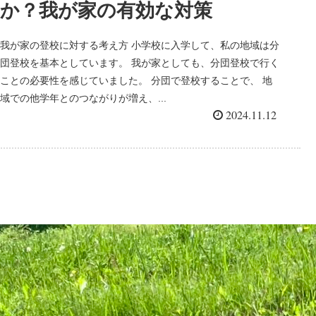
か？我が家の有効な対策
我が家の登校に対する考え方 小学校に入学して、私の地域は分
団登校を基本としています。 我が家としても、分団登校で行く
ことの必要性を感じていました。 分団で登校することで、 地
域での他学年とのつながりが増え、...
2024.11.12