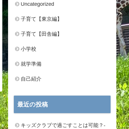
Uncategorized
子育て【東京編】
子育て【田舎編】
小学校
就学準備
自己紹介
最近の投稿
キッズクラブで過ごすことは可能？‐